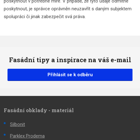
poskytnout v potřebné míře. V případě, že tyto údaje odmítne
poskytnout, je správce oprávněn neuzavřít s daným subjektem
spolupráci či jinak zabezpečit svá práva.
Fasádní tipy a inspirace na váš e-mail
Přihlásit se k odběru
Fasádní obklady - materiál
Silbonit
Parklex Prodema