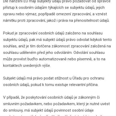
Dle nařízení EU mají subjekty údajů právo požadovat od správce
přístup k osobním údajům týkajících se subjektu údajů, jejich
opravu nebo výmaz, popřípadě omezení zpracování, a vznést
námitku proti zpracování, jakož i práva na přenositelnost údajů.
Pokud je zpracování osobních údajů založeno na souhlasu
subjektu údajů, pak má subjekt údajů právo odvolat kdykoli tento
souhlas, aniž je tím dotčena zákonnost zpracování založená na
souhlasu uděleném před jeho odvoláním. Odvolání souhlasu
může provést buďto automatizovaně nebo písemně, a to na
kontaktech uvedených výše.
Subjekt údajů má právo podat stížnost u Úřadu pro ochranu
osobních údajů, pokud k tomu existuje relevantní příčina.
V případě, že poskytování osobních údajů je zákonným či
smluvním požadavkem, nebo požadavkem, který je nutné uvést
do smlouvy, má subjekt údajů povinnost osobní údaje