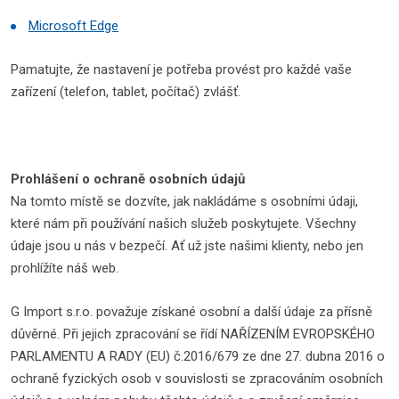
Microsoft Edge
Pamatujte, že nastavení je potřeba provést pro každé vaše
zařízení (telefon, tablet, počítač) zvlášť.
Prohlášení o ochraně osobních údajů
Na tomto místě se dozvíte, jak nakládáme s osobními údaji,
které nám při používání našich služeb poskytujete. Všechny
údaje jsou u nás v bezpečí. Ať už jste našimi klienty, nebo jen
prohlížíte náš web.
G Import s.r.o. považuje získané osobní a další údaje za přísně
důvěrné. Při jejich zpracování se řídí NAŘÍZENÍM EVROPSKÉHO
PARLAMENTU A RADY (EU) č.2016/679 ze dne 27. dubna 2016 o
ochraně fyzických osob v souvislosti se zpracováním osobních