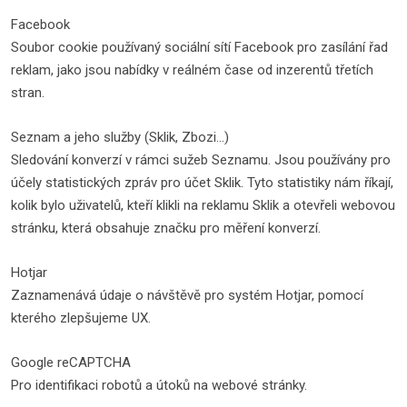
Facebook
Soubor cookie používaný sociální sítí Facebook pro zasílání řad
reklam, jako jsou nabídky v reálném čase od inzerentů třetích
stran.
Seznam a jeho služby (Sklik, Zbozi...)
Sledování konverzí v rámci sužeb Seznamu. Jsou používány pro
účely statistických zpráv pro účet Sklik. Tyto statistiky nám říkají,
kolik bylo uživatelů, kteří klikli na reklamu Sklik a otevřeli webovou
stránku, která obsahuje značku pro měření konverzí.
Hotjar
Zaznamenává údaje o návštěvě pro systém Hotjar, pomocí
kterého zlepšujeme UX.
Google reCAPTCHA
Pro identifikaci robotů a útoků na webové stránky.