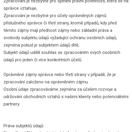
Zpracování je nezbytné pro splnění právní povinnosti, která se na
správce vztahuje,
Zpracování je nezbytné pro účely oprávněných zájmů
příslušného správce či třetí strany, kromě případů, kdy před
těmito zájmy mají přednost zájmy nebo základní práva a
svobody subjektu údajů vyžadující ochranu osobních údajů,
zejména pokud je subjektem údajů dítě,
Subjekt údajů udělil souhlas se zpracováním svých osobních
údajů pro jeden či více konkrétních účelů.
Oprávněné zájmy správce nebo třetí strany v případě, že je
zpracování založeno na oprávněném zájmu
Osobní údaje zpracováváme zejména za účelem rozvoje a
udržování obchodních vztahů s našimi klienty nebo potenciálními
partnery.
Práva subjektů údajů