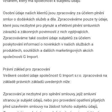
vztahem, který má společnost k subjektu údajů.
Osobní údaje našich klientů jsou zpracovány za účelem plnění
smluv o dodávkách služeb a díla. Zpracováváme pouze ty údaje,
které jsou nezbytné pro plynulé a efektivní plnění smluvních
závazků a zákonných povinností z nich vyplývajících.
Zpracováváme také osobní údaje subjektů za účelem
poskytování informací o novinkách v našich službách a
produktech, soutěžích a dalších marketingových akcích
společnosti G Import.
Právní základ pro zpracování
Veškeré osobní údaje společnost G Import s.r.o. zpracovává na
základě právních základů uvedených níže:
Zpracování je nezbytné pro splnění smlouvy, jejíž smluvní
stranou je subjekt údajů, nebo pro provedení opatření přijatých
před uzavřením smlouvy na žádost tohoto subjektu údajů,