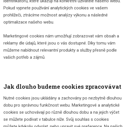
identifikátorů, které ukazují na konkrétní uživatelé našeho webu.
Pokud vypnete používání analytických cookies ve vašem
prohlížeči, ztrácíme možnost analýzy výkonu a následné
optimalizace našeho webu.
Marketingové cookies nám umožňují zobrazovat vám obsah a
reklamy dle údajů, které jsou o vás dostupné. Díky tomu vám
můžeme nabídnout relevantní produkty a služby přesně podle
vašich potřeb a zájmů.
Jak dlouho budeme cookies zpracovávat
Nutné cookies jsou ukládány a zachovány po nezbytně dlouhou
dobu pro správnou funkčnost webu. Marketingové a analytické
cookies se uchovávají po různě dlouhou dobu a na jejich výčet
se můžete podívat v tabulce níže. Svůj souhlas s cookies
můžete kdykoliv odvolat, nebo upravit své preference. Na našich