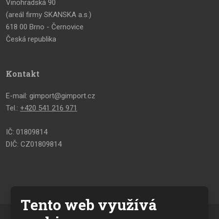
Vinohradská 90
(areál firmy SKANSKA a.s.)
618 00 Brno - Černovice
Česká republika
Kontakt
E-mail: gimport@gimport.cz
Tel.:
+420 541 216 971
IČ: 01809814
DIČ: CZ01809814
Tento web využívá