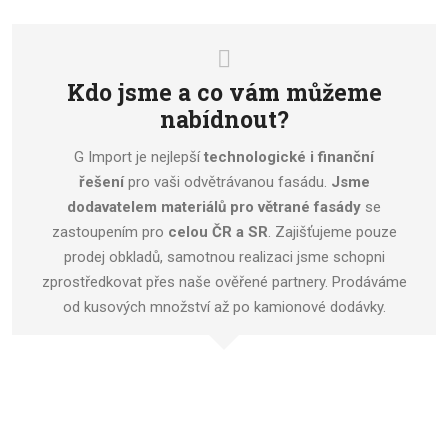
Kdo jsme a co vám můžeme
nabídnout?
G Import je nejlepší
technologické i finanční
řešení
pro vaši odvětrávanou fasádu.
Jsme
dodavatelem materiálů pro větrané fasády
se
zastoupením pro
celou ČR a SR
. Zajišťujeme pouze
prodej obkladů, samotnou realizaci jsme schopni
zprostředkovat přes naše ověřené partnery. Prodáváme
od kusových množství až po kamionové dodávky.