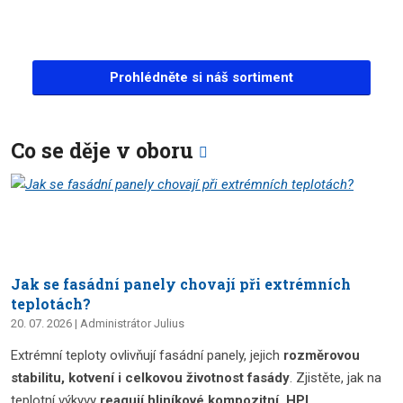
Prohlédněte si náš sortiment
Co se děje v oboru
Jak se fasádní panely chovají při extrémních
teplotách?
20. 07. 2026
Administrátor Julius
Extrémní teploty ovlivňují fasádní panely, jejich
rozměrovou
stabilitu, kotvení i celkovou životnost fasády
. Zjistěte, jak na
teplotní výkyvy
reagují hliníkové kompozitní, HPL,