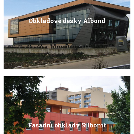
Obkladové desky Albond
Fasádní obklady Silbonit