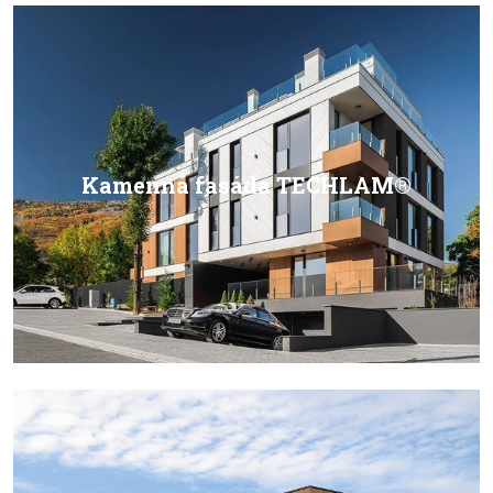
Kamenná fasáda TECHLAM®