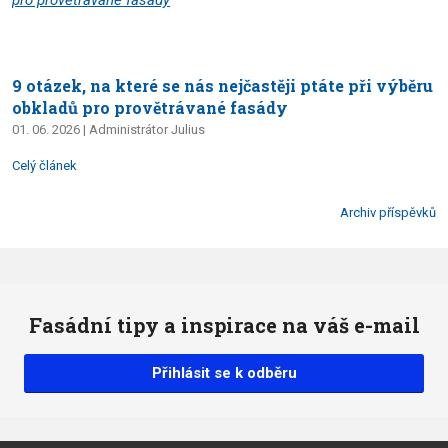
9 otázek, na které se nás nejčastěji ptáte při výběru
obkladů pro provětrávané fasády
01. 06. 2026
Administrátor Julius
Celý článek
Archiv příspěvků
Fasádní tipy a inspirace na váš e-mail
Přihlásit se k odběru