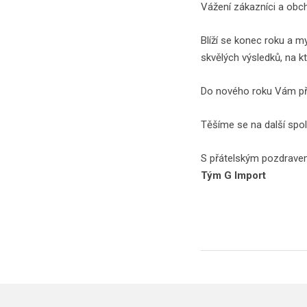
Vážení zákazníci a obch
Blíží se konec roku a 
skvělých výsledků, na kt
Do nového roku Vám pře
Těšíme se na další spol
S přátelským pozdrav
Tým G Import