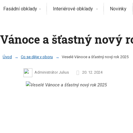
Fasádní obklady
Interiérové obklady
Novinky
 Vánoce a šťastný nový r
Úvod
Co se děje v oboru
Veselé Vánoce a šťastný nový rok 2025
Administrátor Julius
20. 12. 2024