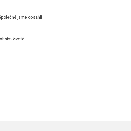
Společně jsme dosáhli
obním životě.