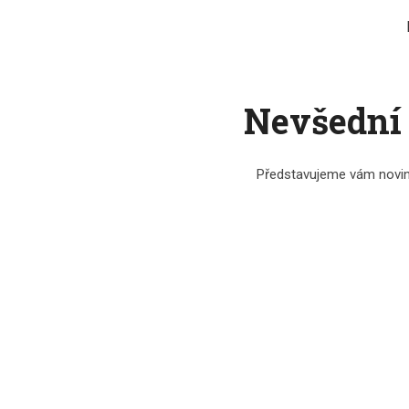
Nevšední 
Představujeme vám novin