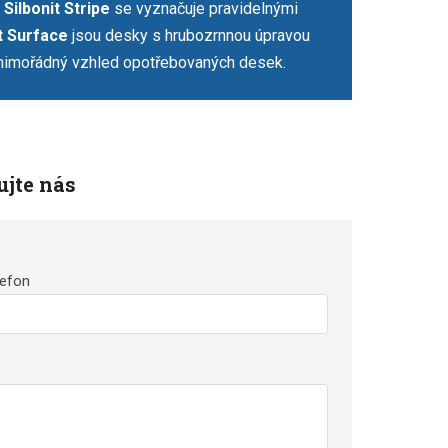
,
Silbonit Stripe
se vyznačuje pravidelnými
t Surface
jsou desky s hrubozrnnou úpravou
imořádný vzhled opotřebovaných desek.
ujte nás
lefon