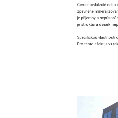
Cementovláknité nebo i
zpevněné mineralizova
je příjemný a nepůsobí
je
struktura desek nep
Specifickou vlastností 
Pro tento efekt jsou ta