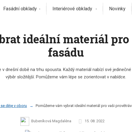
Fasádní obklady
Interiérové obklady
Novinky
t ideální materiál pro
fasádu
 v dnešní době na trhu spousta. Každý materiál nabízí své jedinečné v
výběr složitější. Pomůžeme vám lépe se zorientovat v nabídce.
 se děje v oboru
Pomůžeme vám vybrat ideální materiál pro vaši provětrá
Bubeníková Magdaléna
15. 08. 2022