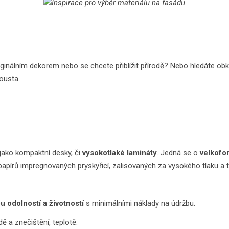
ginálním dekorem nebo se chcete přiblížit přírodě? Nebo hledáte obkl
ousta.
ako kompaktní desky, či
vysokotlaké lamináty
. Jedná se o
velkofo
apírů impregnovaných pryskyřicí, zalisovaných za vysokého tlaku a 
u odolností
a životností
s minimálními náklady na údržbu.
ě a znečištění, teplotě.