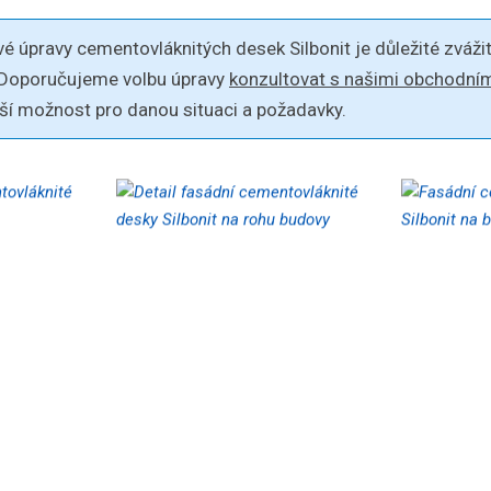
é úpravy cementovláknitých desek Silbonit je důležité zvážit
 Doporučujeme volbu úpravy
konzultovat s našimi obchodním
pší možnost pro danou situaci a požadavky.