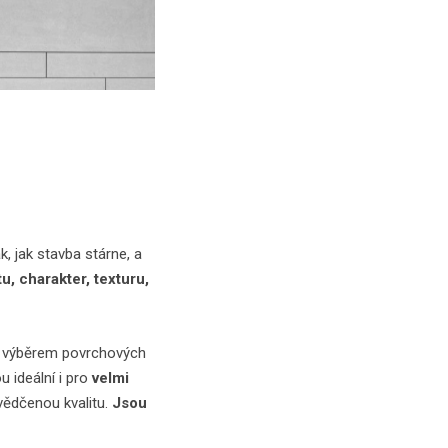
k, jak stavba stárne, a
tu, charakter, texturu,
ým výběrem povrchových
u ideální i pro
velmi
vědčenou kvalitu.
Jsou