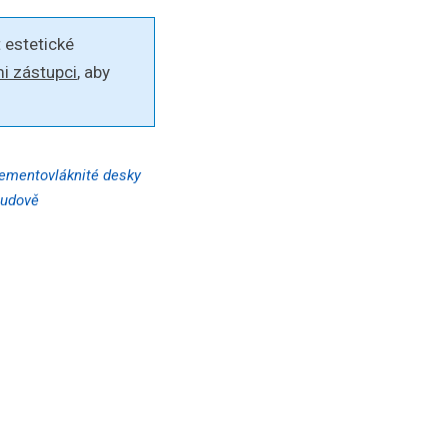
 estetické
i zástupci
, aby