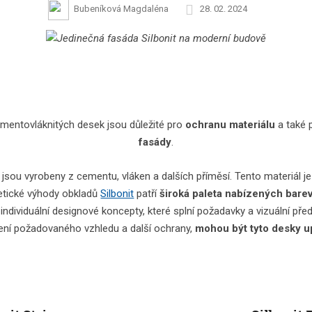
Bubeníková Magdaléna
28. 02. 2024
mentovláknitých desek jsou důležité pro
ochranu materiálu
a také 
fasády
.
jsou vyrobeny z cementu, vláken a dalších příměsí. Tento materiál 
tetické výhody obkladů
Silbonit
patří
široká paleta nabízených bare
ndividuální designové koncepty, které splní požadavky a vizuální pře
ní požadovaného vzhledu a další ochrany,
mohou být tyto desky 