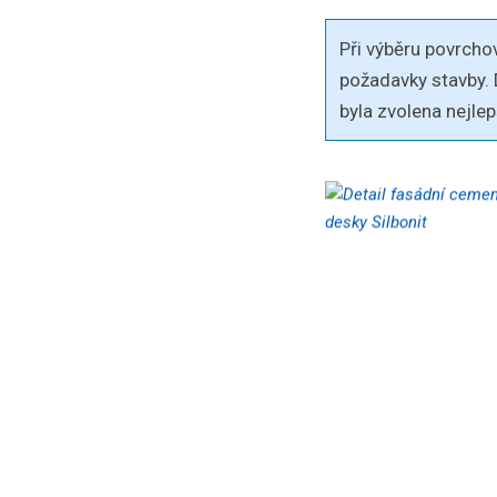
Při výběru povrchov
požadavky stavby.
byla zvolena nejle