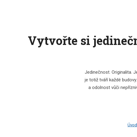
Vytvořte si jedine
Jedinečnost. Originalita.
je totiž tváří každé budovy
a odolnost vůči nepřízn
Úvod