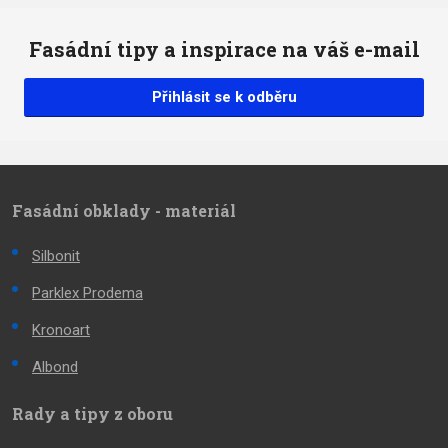
Fasádní tipy a inspirace na váš e-mail
Přihlásit se k odběru
Fasádní obklady - materiál
Silbonit
Parklex Prodema
Kronoart
Albond
Rady a tipy z oboru