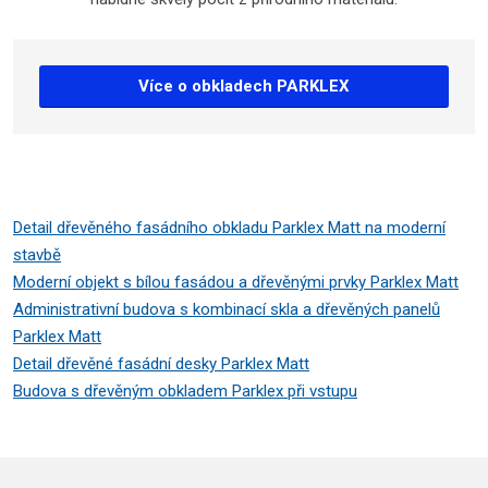
Více o obkladech PARKLEX
Detail dřevěného fasádního obkladu Parklex Matt na moderní
stavbě
Moderní objekt s bílou fasádou a dřevěnými prvky Parklex Matt
Administrativní budova s kombinací skla a dřevěných panelů
Parklex Matt
Detail dřevěné fasádní desky Parklex Matt
Budova s dřevěným obkladem Parklex při vstupu