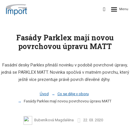
Fasády Parklex mají novou
povrchovou úpravu MATT
Fasádní desky Parklex přináší novinku v podobě povrchové úpravy,
jedná se PARKLEX MATT. Novinka spočívá v matném povrchu, který
ještě více prezentuje právě povrch dřevěné dýhy.
Úvod
Co se děje v oboru
Fasády Parklex mají novou povrchovou úpravu MATT
Bubeníková Magdaléna
22. 03. 2020