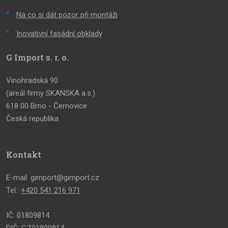
Na co si dát pozor při montáži
Inovativní fasádní obklady
G Import s. r. o.
Vinohradská 90
(areál firmy SKANSKA a.s.)
618 00 Brno - Černovice
Česká republika
Kontakt
E-mail: gimport@gimport.cz
Tel.:
+420 541 216 971
IČ: 01809814