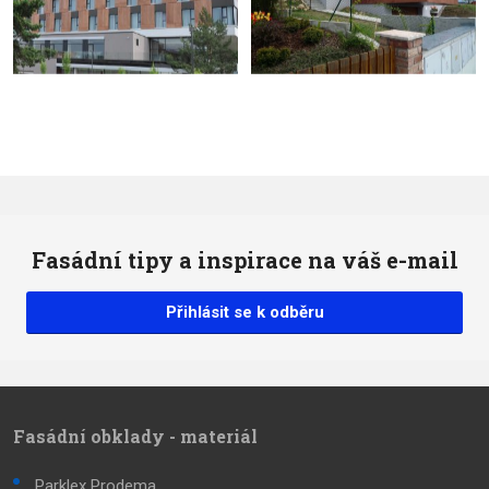
Fasádní tipy a inspirace na váš e-mail
Přihlásit se k odběru
Fasádní obklady - materiál
Parklex Prodema