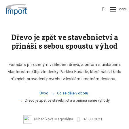
Dřevo je zpět ve stavebnictví a
přináší s sebou spoustu výhod
Fasáda s přirozeným vzhledem dřeva, a přitom s unikátními
vlastnostmi. Objevte desky Parklex Fasade, které nabízí řadu
různých provedení povrchu v lesklém i matném designu.
Úvod
Co se děje v oboru
Dřevo je zpět ve stavebnictví a přináší samé výhody
Bubeníková Magdaléna
02. 08. 2021