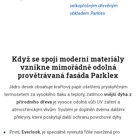
Když se spojí moderní materiály
vznikne mimořádně odolná
provětrávaná fasáda Parklex
Jádro desek obsahuje kraftový papír ošetřený pryskyřičným
termosetem za vysokého tlaku a teploty, zatímco
vnější dýha z
přírodního dřeva
je vysoce odolná vůči UV záření a
atmosférickým vlivům. Systém je doplněn dvěma dalšími
překryvy, které poskytují další ochranu povrchové dýhy.
První,
Everlook
, je speciálně vyvinutá fólie navržená pro