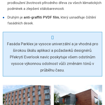
prodloužení životnosti přírodního dřeva za všech klimatických
podmínek a zlepšení stálobarevnosti.
Druhým je
anti-graffiti PVDF film
, který usnadňuje čištění
fasádních desek.
Fasáda Parklex je vysoce univerzální a je vhodná pro
širokou škálu aplikací a požadavků designérů.
Překrytí Everlook navíc poskytuje všem odstínům
vysoce výkonnou odolnost vůči změnám tónů v
průběhu času.