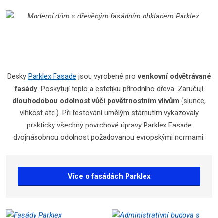
Desky
Parklex Fasade
jsou vyrobené pro
venkovní odvětrávané
fasády
. Poskytují teplo a estetiku přírodního dřeva. Zaručují
dlouhodobou odolnost vůči povětrnostním vlivům
(slunce,
vlhkost atd.). Při testování umělým stárnutím vykazovaly
prakticky všechny povrchové úpravy Parklex Fasade
dvojnásobnou odolnost požadovanou evropskými normami.
Více o fasádách Parklex