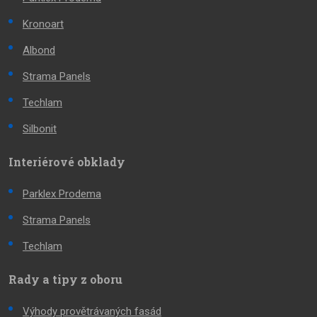
Kronoart
Albond
Strama Panels
Techlam
Silbonit
Interiérové obklady
Parklex Prodema
Strama Panels
Techlam
Rady a tipy z oboru
Výhody provětrávaných fasád