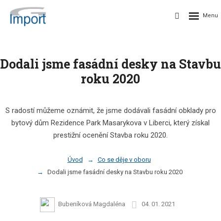
Dodali jsme fasádní desky na Stavbu
roku 2020
S radostí můžeme oznámit, že jsme dodávali fasádní obklady pro
bytový dům Rezidence Park Masarykova v Liberci, který získal
prestižní ocenění Stavba roku 2020.
Úvod
Co se děje v oboru
Dodali jsme fasádní desky na Stavbu roku 2020
Bubeníková Magdaléna
04. 01. 2021