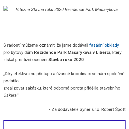
S radostí můžeme oznámit, že jsme dodávali
fasádní obklady
pro bytový dům
Rezidence Park Masarykova v Liberci
, který
získal prestižní ocenění
Stavba roku 2020
.
„Díky efektivnímu přístupu a úžasné koordinaci se nám společně
podařilo
zrealizovat zakázku, které odborná porota přidělila stavebního
Oskara
."
- Za dodavatele Syner s.r.o. Robert Špott