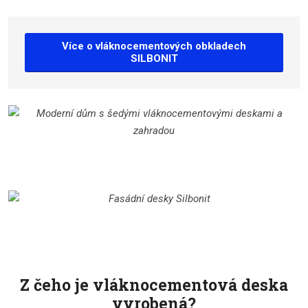
Více o vláknocementových obkladech
SILBONIT
Z čeho je vláknocementová deska
vyrobená?