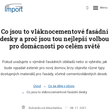
Co jsou to vláknocementové fasádní
desky a proč jsou tou nejlepší volbou
pro domácnosti po celém světě
Pokud uvažujete o výměně fasádních obkladů nebo si vybíráte, jak
bude vypadat exteriér pro nový domov, brzy objevíte různé typy
dostupných materiálů pro fasády, včetně cementovláknitých desek.
Úvod
Co se děje v oboru
Co jsou to vláknocementové fasádní desky
Bubeníková Magdaléna
08. 11. 2021