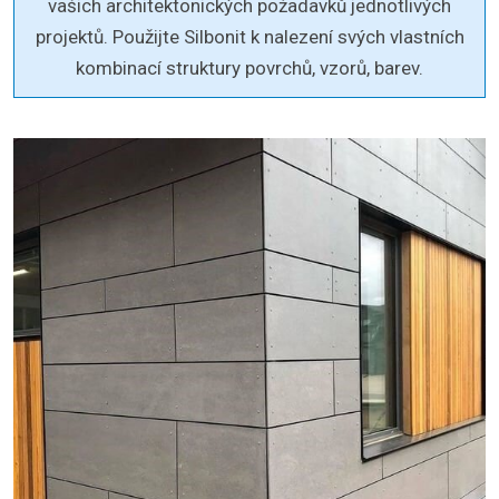
vašich architektonických požadavků jednotlivých
projektů. Použijte Silbonit k nalezení svých vlastních
kombinací struktury povrchů, vzorů, barev.