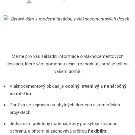
Máme pro vás základní informace o vláknocementových
deskách, které vám pomohou učinit rozhodnutí, proč je mít na
vašem domě.
Vláknocementový obklad je
odolný
,
trvanlivý
a
nenáročný
na údržbu
.
Používá se zejména na obytných domech a komerčních
projektech.
Jedná se o polotuhý materiál, který poskytuje značnou
ochranu, a přitom si zachovává určitou
flexibilitu
.