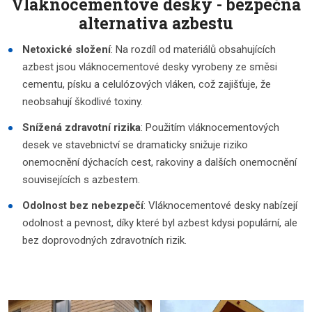
Vláknocementové desky - bezpečná
alternativa azbestu
Netoxické složení
: Na rozdíl od materiálů obsahujících
azbest jsou vláknocementové desky vyrobeny ze směsi
cementu, písku a celulózových vláken, což zajišťuje, že
neobsahují škodlivé toxiny.
Snížená zdravotní rizika
: Použitím vláknocementových
desek ve stavebnictví se dramaticky snižuje riziko
onemocnění dýchacích cest, rakoviny a dalších onemocnění
souvisejících s azbestem.
Odolnost bez nebezpečí
: Vláknocementové desky nabízejí
odolnost a pevnost, díky které byl azbest kdysi populární, ale
bez doprovodných zdravotních rizik.