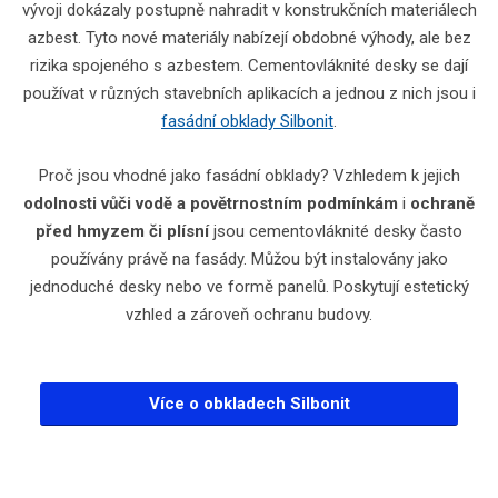
vývoji dokázaly postupně nahradit v konstrukčních materiálech
azbest. Tyto nové materiály nabízejí obdobné výhody, ale bez
rizika spojeného s azbestem. Cementovláknité desky se dají
používat v různých stavebních aplikacích a jednou z nich jsou i
fasádní obklady Silbonit
.
Proč jsou vhodné jako fasádní obklady? Vzhledem k jejich
odolnosti vůči vodě a povětrnostním podmínkám
i
ochraně
před hmyzem či plísní
jsou cementovláknité desky často
používány právě na fasády. Můžou být instalovány jako
jednoduché desky nebo ve formě panelů. Poskytují estetický
vzhled a zároveň ochranu budovy.
Více o obkladech Silbonit