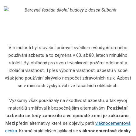
V minulosti byl stavební průmysl svědkem všudypřítomného
používání azbestu a to zejména v 60. až 80. letech minulého
století. Byl oblíbený pro svou trvanlivost, požární odolnost a
izolační vlastnosti. I přes výborné vlastnosti azbestu v sobě
však jeho používání skrývalo nespočet zdravotních rizik. Azbest
se v minulosti vyskytoval i ve fasádních obkladech.
Výzkumy však poukázaly na škodlivost azbestu, a tak vývoj
materiálů směřoval k bezpečnějším alternativám.
Používání
azbestu se tedy zamezilo a ve spoustě zemí je zakázáno
.
Mezi přední alternativy, které se objevily, patří
vláknocementová
deska
. Kromě praktických aplikací se
vláknocementové desky