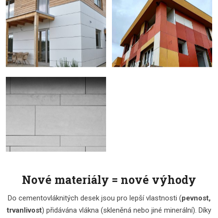
Nové materiály = nové výhody
Do cementovláknitých desek jsou pro lepší vlastnosti (
pevnost,
trvanlivost
) přidávána vlákna (skleněná nebo jiné minerální). Díky