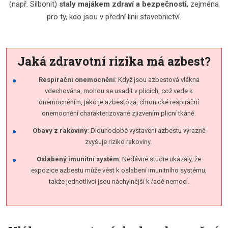
(např. Silbonit)
staly majákem zdraví a bezpečnosti
, zejména
pro ty, kdo jsou v přední linii stavebnictví.
Jaká zdravotní rizika má azbest?
Respirační onemocnění
: Když jsou azbestová vlákna
vdechována, mohou se usadit v plicích, což vede k
onemocněním, jako je azbestóza, chronické respirační
onemocnění charakterizované zjizvením plicní tkáně.
Obavy z rakoviny
: Dlouhodobé vystavení azbestu výrazně
zvyšuje riziko rakoviny.
Oslabený imunitní systém
: Nedávné studie ukázaly, že
expozice azbestu může vést k oslabení imunitního systému,
takže jednotlivci jsou náchylnější k řadě nemocí.