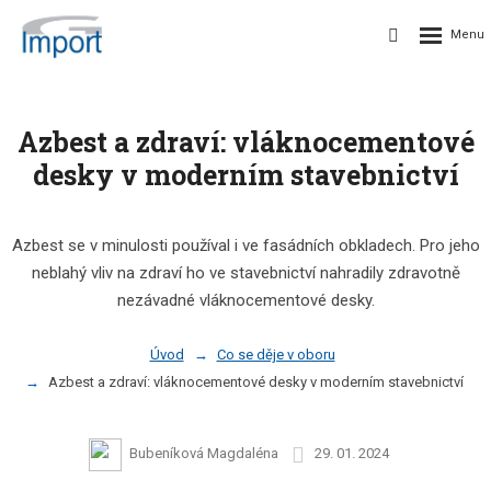
Azbest a zdraví: vláknocementové
desky v moderním stavebnictví
Azbest se v minulosti používal i ve fasádních obkladech. Pro jeho
neblahý vliv na zdraví ho ve stavebnictví nahradily zdravotně
nezávadné vláknocementové desky.
Úvod
Co se děje v oboru
Azbest a zdraví: vláknocementové desky v moderním stavebnictví
Bubeníková Magdaléna
29. 01. 2024